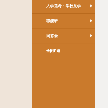
入学選考・学校見学
職能研
同窓会
全附P連