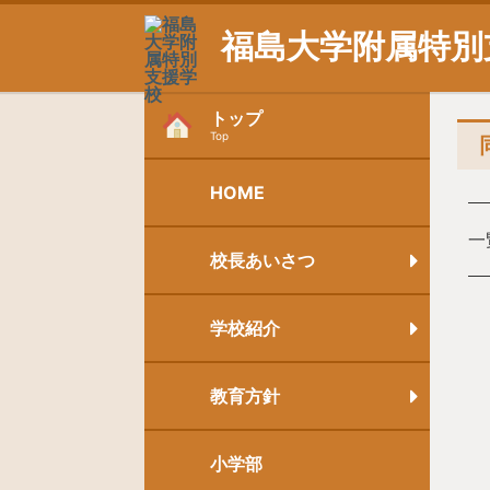
福島大学附属特別
トップ
Top
HOME
一
校長あいさつ
学校紹介
教育方針
小学部