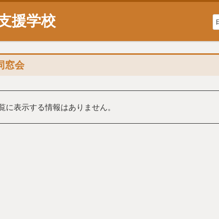
支援学校
同窓会
覧に表示する情報はありません。